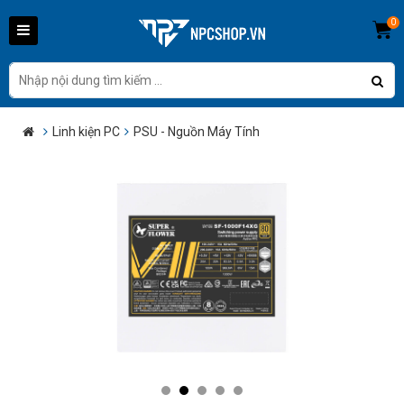
0
Linh kiện PC
PSU - Nguồn Máy Tính