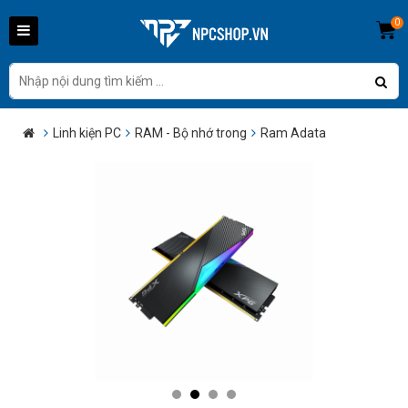
0
Linh kiện PC
RAM - Bộ nhớ trong
Ram Adata