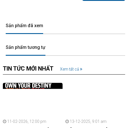
Sản phẩm đã xem
Sản phẩm tương tự
TIN TỨC MỚI NHẤT
Xem tất cả
11-02-2026, 12:00 pm
13-12-2025, 9:01 am