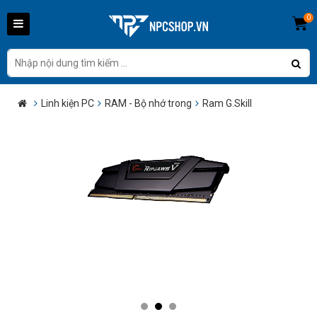
0
Linh kiện PC
RAM - Bộ nhớ trong
Ram G.Skill