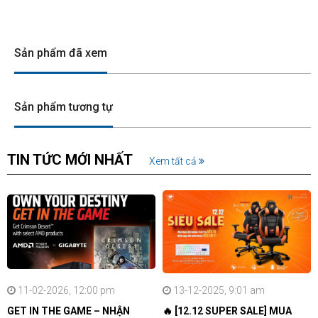
Sản phẩm đã xem
Sản phẩm tương tự
TIN TỨC MỚI NHẤT
Xem tất cả
11-02-2026, 12:00 pm
13-12-2025, 9:01 am
GET IN THE GAME – NHẬN
🔥 [12.12 SUPER SALE] MUA