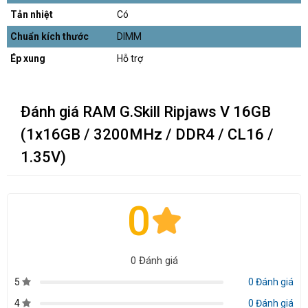
Tản nhiệt
Có
Chuẩn kích thước
DIMM
Ép xung
Hỗ trợ
Đánh giá RAM G.Skill Ripjaws V 16GB
(1x16GB / 3200MHz / DDR4 / CL16 /
1.35V)
0
0 Đánh giá
5
0 Đánh giá
4
0 Đánh giá