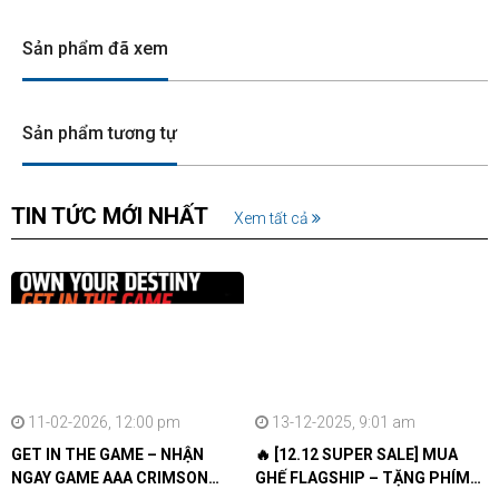
Sản phẩm đã xem
Sản phẩm tương tự
TIN TỨC MỚI NHẤT
Xem tất cả
11-02-2026, 12:00 pm
13-12-2025, 9:01 am
GET IN THE GAME – NHẬN
🔥 [12.12 SUPER SALE] MUA
NGAY GAME AAA CRIMSON
GHẾ FLAGSHIP – TẶNG PHÍM