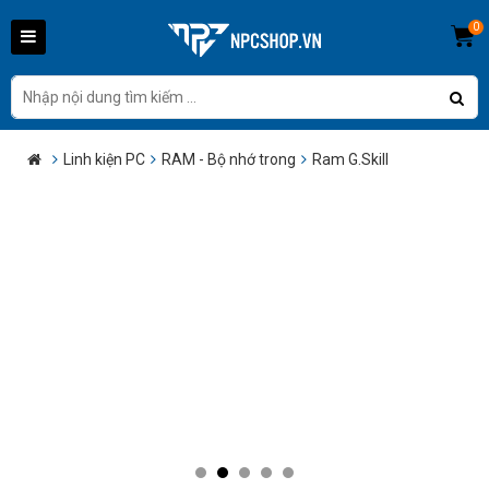
0
Linh kiện PC
RAM - Bộ nhớ trong
Ram G.Skill