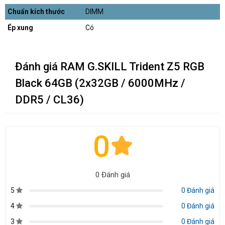
Chuẩn kích thước
DIMM
Ép xung
Có
Đánh giá RAM G.SKILL Trident Z5 RGB
Black 64GB (2x32GB / 6000MHz /
DDR5 / CL36)
0
0 Đánh giá
5
0 Đánh giá
4
0 Đánh giá
3
0 Đánh giá