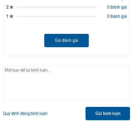
2
0 Đánh giá
1
0 Đánh giá
Gửi đánh giá
Quy định đăng bình luận
Gửi bình luận