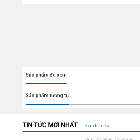
Sản phẩm đã xem
Sản phẩm tương tự
TIN TỨC MỚI NHẤT
Xem tất cả