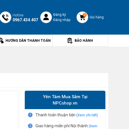
Đăng ký
Hotline
0
Giỏ hàng
0967.434.407
Đăng nhập
HƯỚNG DẪN THANH TOÁN
BẢO HÀNH
Yên Tâm Mua Sắm Tại
NPCshop.vn
Thanh toán thuận tiện
1
(Xem chi tiết)
Giao hàng miễn phí Nội thành
2
(Xem