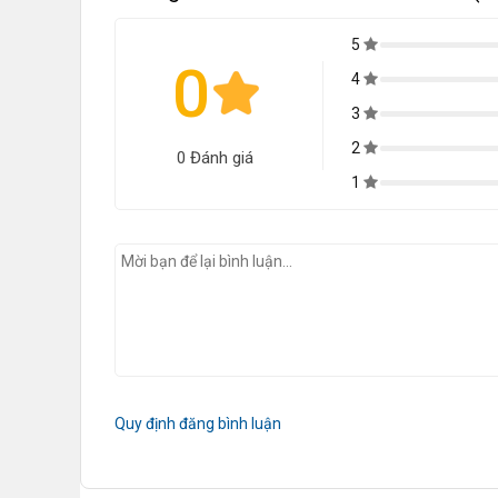
5
0
4
3
2
0 Đánh giá
1
Quy định đăng bình luận