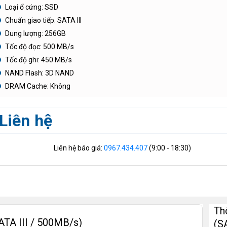
Loại ổ cứng: SSD
Chuẩn giao tiếp: SATA III
Dung lượng: 256GB
Tốc độ đọc: 500 MB/s
Tốc độ ghi: 450 MB/s
NAND Flash: 3D NAND
DRAM Cache: Không
Liên hệ
Liên hệ báo giá:
0967.434.407
(9:00 - 18:30)
Th
ATA III / 500MB/s)
(S