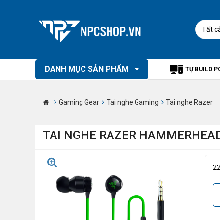
Tất c
DANH MỤC SẢN PHẨM
TỰ BUILD P
Gaming Gear
Tai nghe Gaming
Tai nghe Razer
TAI NGHE RAZER HAMMERHEAD V
2