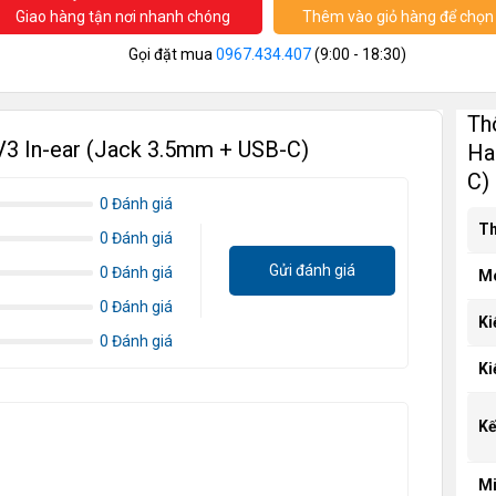
Giao hàng tận nơi nhanh chóng
Thêm vào giỏ hàng để chọn 
Gọi đặt mua
0967.434.407
(9:00 - 18:30)
Th
V3 In-ear (Jack 3.5mm + USB-C)
Ha
C)
0 Đánh giá
Th
0 Đánh giá
Gửi đánh giá
0 Đánh giá
M
0 Đánh giá
Ki
0 Đánh giá
Ki
Kế
Mi