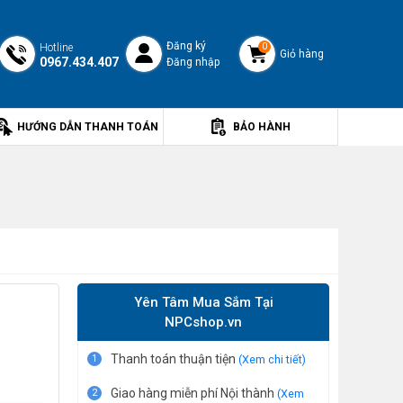
Đăng ký
Hotline
0
Giỏ hàng
0967.434.407
Đăng nhập
HƯỚNG DẪN THANH TOÁN
BẢO HÀNH
Yên Tâm Mua Sắm Tại
NPCshop.vn
Thanh toán thuận tiện
1
(Xem chi tiết)
Giao hàng miễn phí Nội thành
2
(Xem