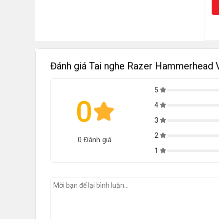
Đánh giá Tai nghe Razer Hammerhead 
5
0
4
3
2
0 Đánh giá
1