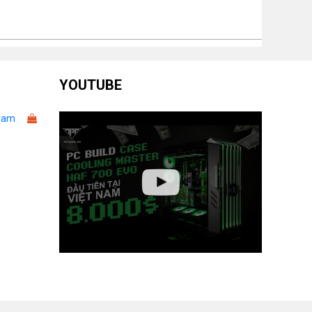
YOUTUBE
ram