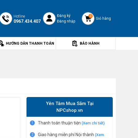
Đăng ký
Hotline
0
Giỏ hàng
0967.434.407
Đăng nhập
HƯỚNG DẪN THANH TOÁN
BẢO HÀNH
Yên Tâm Mua Sắm Tại
NPCshop.vn
Thanh toán thuận tiện
1
(Xem chi tiết)
Giao hàng miễn phí Nội thành
2
(Xem