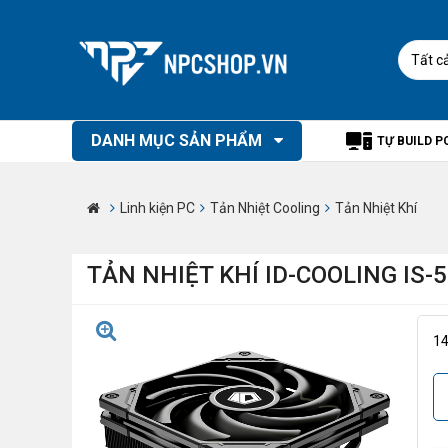
Tất c
DANH MỤC SẢN PHẨM
TỰ BUILD P
Linh kiện PC
Tản Nhiệt Cooling
Tản Nhiệt Khí
TẢN NHIỆT KHÍ ID-COOLING IS-
1