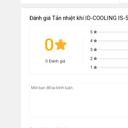
Đánh giá Tản nhiệt khí ID-COOLING IS
5
0
4
3
2
0 Đánh giá
1