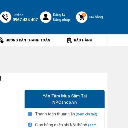
Đăng ký
Hotline
0
Giỏ hàng
0967.434.407
Đăng nhập
HƯỚNG DẪN THANH TOÁN
BẢO HÀNH
B
Yên Tâm Mua Sắm Tại
NPCshop.vn
Thanh toán thuận tiện
1
(Xem chi tiết)
Giao hàng miễn phí Nội thành
2
(Xem