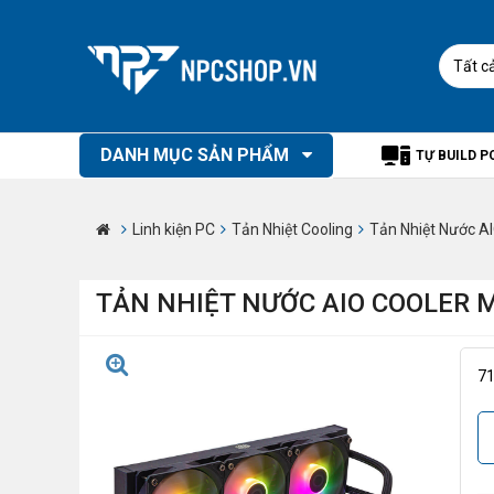
Tất c
DANH MỤC SẢN PHẨM
TỰ BUILD P
Linh kiện PC
Tản Nhiệt Cooling
Tản Nhiệt Nước A
TẢN NHIỆT NƯỚC AIO COOLER 
7