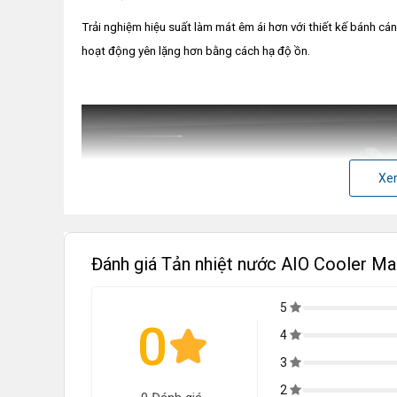
Trải nghiệm hiệu suất làm mát êm ái hơn với thiết kế bánh cán
hoạt động yên lặng hơn bằng cách hạ độ ồn.
Xe
Đánh giá Tản nhiệt nước AIO Cooler
5
0
4
3
2