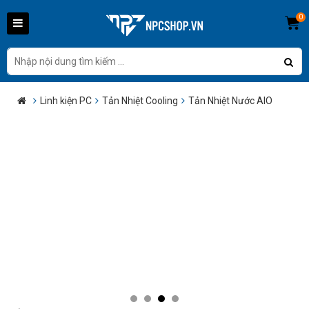
0
Linh kiện PC
Tản Nhiệt Cooling
Tản Nhiệt Nước AIO