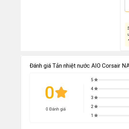
Đánh giá Tản nhiệt nước AIO Corsair 
5
0
4
3
2
0 Đánh giá
1