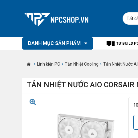
Tất c
DANH MỤC SẢN PHẨM
TỰ BUILD P
Linh kiện PC
Tản Nhiệt Cooling
Tản Nhiệt Nước A
TẢN NHIỆT NƯỚC AIO CORSAIR 
1