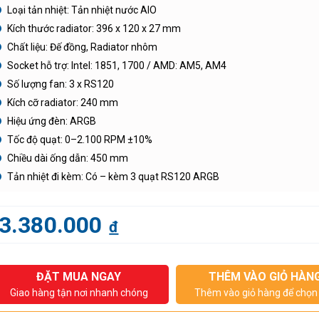
Loại tản nhiệt: Tản nhiệt nước AIO
Kích thước radiator: 396 x 120 x 27 mm
Chất liệu: Đế đồng, Radiator nhôm
Socket hỗ trợ: Intel: 1851, 1700 / AMD: AM5, AM4
Số lượng fan: 3 x RS120
Kích cỡ radiator: 240 mm
Hiệu ứng đèn: ARGB
Tốc độ quạt: 0–2.100 RPM ±10%
Chiều dài ống dẫn: 450 mm
Tản nhiệt đi kèm: Có – kèm 3 quạt RS120 ARGB
3.380.000
đ
ĐẶT MUA NGAY
THÊM VÀO GIỎ HÀN
Giao hàng tận nơi nhanh chóng
Thêm vào giỏ hàng để chọn 