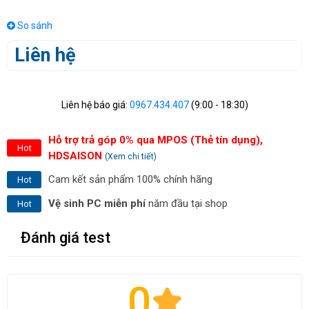
So sánh
Liên hệ
Liên hệ báo giá:
0967.434.407
(9:00 - 18:30)
Hỗ trợ trả góp 0% qua MPOS (Thẻ tín dụng),
Hot
HDSAISON
(Xem chi tiết)
Cam kết sản phẩm 100% chính hãng
Hot
Vệ sinh PC miễn phí
năm đầu tại shop
Hot
Đánh giá test
0