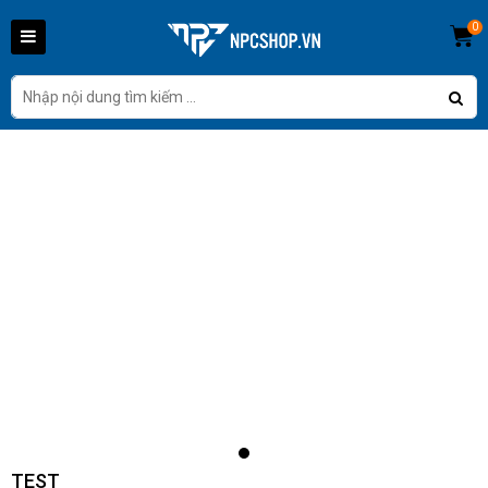
0
TEST