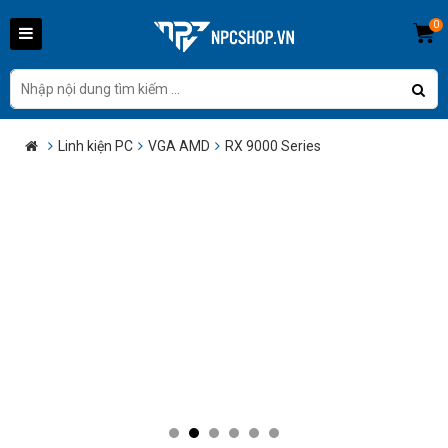
0
Linh kiện PC
VGA AMD
RX 9000 Series