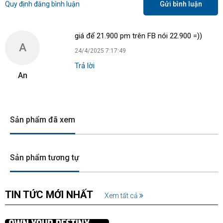
Quy định đăng bình luận
Gửi bình luận
giá để 21.900 pm trên FB nói 22.900 =))
A
24/4/2025 7:17:49
Trả lời
An
Sản phẩm đã xem
Sản phẩm tương tự
TIN TỨC MỚI NHẤT
Xem tất cả