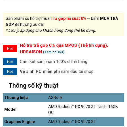
Sản phẩm có hỗ trợ mua
Trả góp lãi suất 0%
— bấm
MUA TRẢ
GÓP
để hưởng ưu đãi
* Lưu ý: áp dụng cho khách hàng dùng thẻ tín dụng.
Hỗ trợ trả góp 0% qua MPOS (Thẻ tín dụng),
Hot
HDSAISON
(Xem chi tiết)
Cam kết sản phẩm 100% chính hãng
Hot
Vệ sinh PC miễn phí
năm đầu tại shop
Hot
Thông số kỹ thuật
Thương hiệu
ASRock
AMD Radeon™ RX 9070 XT Taichi 16GB
Model
OC
Graphics Engine
AMD Radeon™ RX 9070 XT