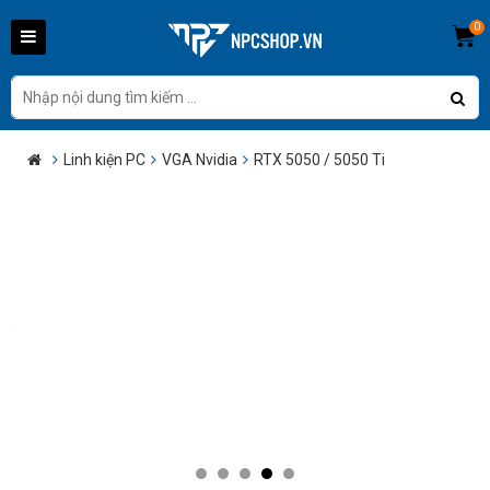
0
Linh kiện PC
VGA Nvidia
RTX 5050 / 5050 Ti