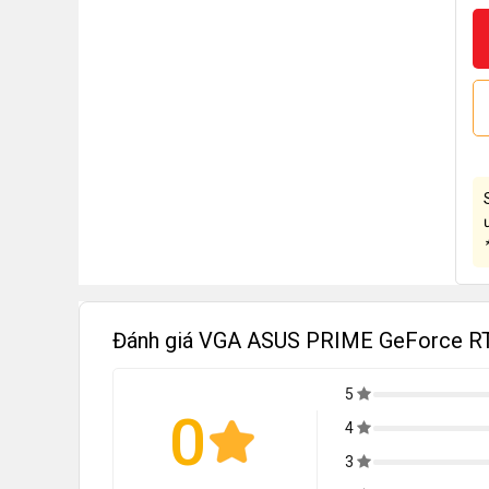
Đánh giá VGA ASUS PRIME GeForce RT
5
0
4
3