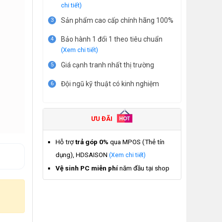
chi tiết)
Sản phẩm cao cấp chính hãng 100%
3
Bảo hành 1 đổi 1 theo tiêu chuẩn
4
(Xem chi tiết)
Giá cạnh tranh nhất thị trường
5
Đội ngũ kỹ thuật có kinh nghiệm
6
ƯU ĐÃI
Hỗ trợ
trả góp 0%
qua MPOS (Thẻ tín
dụng), HDSAISON
(Xem chi tiết)
Vệ sinh PC miễn phí
năm đầu tại shop