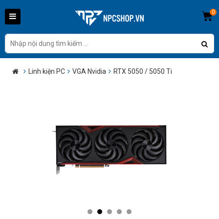
0
Linh kiện PC
VGA Nvidia
RTX 5050 / 5050 Ti