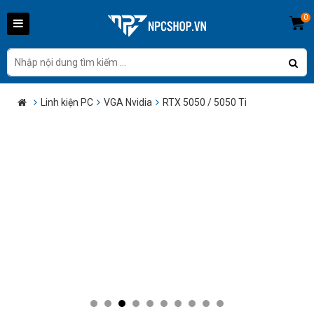
0
Linh kiện PC
VGA Nvidia
RTX 5050 / 5050 Ti