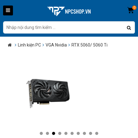
0
Linh kiện PC
VGA Nvidia
RTX 5060/ 5060 Ti