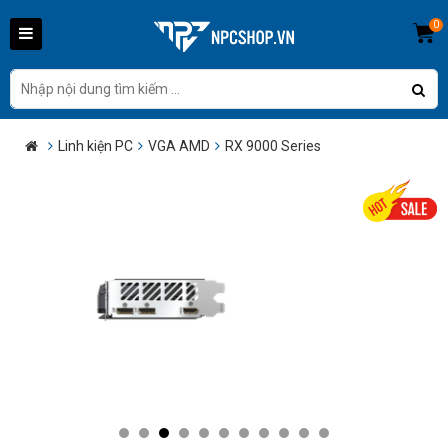
0
Linh kiện PC
VGA AMD
RX 9000 Series