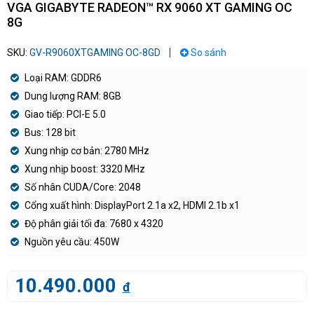
VGA GIGABYTE RADEON™ RX 9060 XT GAMING OC
8G
SKU:
GV-R9060XTGAMING OC-8GD
So sánh
Loại RAM: GDDR6
Dung lượng RAM: 8GB
Giao tiếp: PCI-E 5.0
Bus: 128 bit
Xung nhịp cơ bản: 2780 MHz
Xung nhịp boost: 3320 MHz
Số nhân CUDA/Core: 2048
Cổng xuất hình: DisplayPort 2.1a x2, HDMI 2.1b x1
Độ phân giải tối đa: 7680 x 4320
Nguồn yêu cầu: 450W
10.490.000
đ