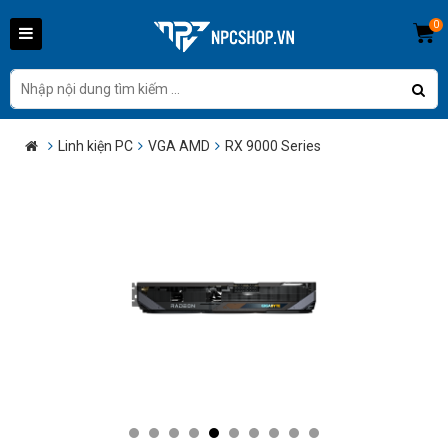
0
Linh kiện PC
VGA AMD
RX 9000 Series