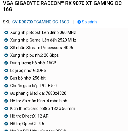
VGA GIGABYTE RADEON™ RX 9070 XT GAMING OC
16G
SKU:
GV-R9070XTGAMING OC-16GD
So sánh
Xung nhịp Boost: Lên đến 3060 MHz
Xung nhịp Game: Lên đến 2520 MHz
Số nhân Stream Processors: 4096
Xung nhịp bộ nhớ: 20 Gbps
Dung lượng bộ nhớ: 16GB
Loại bộ nhớ: GDDR6
Bus bộ nhớ: 256-bit
Chuẩn giao tiếp: PCI-E 5.0
Độ phân giải tối đa: 7680x4320
Hỗ trợ đa màn hình: 4 màn hình
Kích thước card: 288 x 132 x 56 mm
Hỗ trợ DirectX: 12 API
Hỗ trợ OpenGL: 4.6