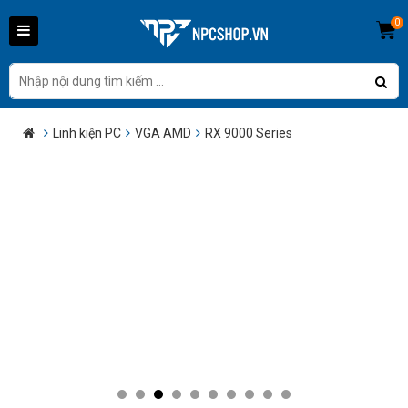
0
Linh kiện PC
VGA AMD
RX 9000 Series