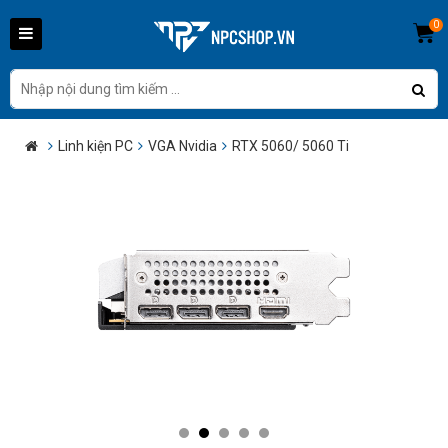
0
Linh kiện PC
VGA Nvidia
RTX 5060/ 5060 Ti