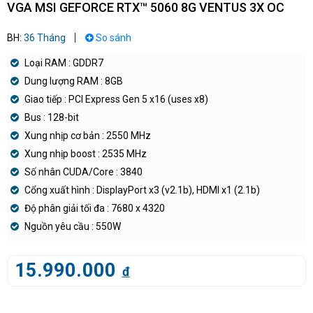
VGA MSI GEFORCE RTX™ 5060 8G VENTUS 3X OC
BH:
36 Tháng
So sánh
Loại RAM : GDDR7
Dung lượng RAM : 8GB
Giao tiếp : PCI Express Gen 5 x16 (uses x8)
Bus : 128-bit
Xung nhịp cơ bản : 2550 MHz
Xung nhịp boost : 2535 MHz
Số nhân CUDA/Core : 3840
Cổng xuất hình : DisplayPort x3 (v2.1b), HDMI x1 (2.1b)
Độ phân giải tối đa : 7680 x 4320
Nguồn yêu cầu : 550W
15.990.000
đ