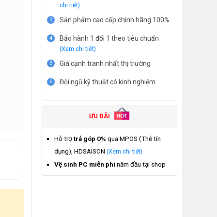
chi tiết)
Sản phẩm cao cấp chính hãng 100%
3
Bảo hành 1 đổi 1 theo tiêu chuẩn
4
(Xem chi tiết)
Giá cạnh tranh nhất thị trường
5
Đội ngũ kỹ thuật có kinh nghiệm
6
ƯU ĐÃI
Hỗ trợ
trả góp 0%
qua MPOS (Thẻ tín
dụng), HDSAISON
(Xem chi tiết)
Vệ sinh PC miễn phí
năm đầu tại shop