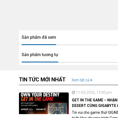
Sản phẩm đã xem
Sản phẩm tương tự
TIN TỨC MỚI NHẤT
Xem tất cả
11-02-2026, 12:00 pm
GET IN THE GAME – NHẬ
DESERT CÙNG GIGABYTE 
Tin vui cho game thủ! GIGA