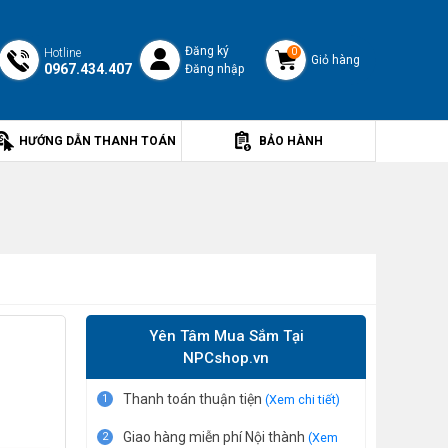
Đăng ký
Hotline
0
Giỏ hàng
0967.434.407
Đăng nhập
HƯỚNG DẪN THANH TOÁN
BẢO HÀNH
Yên Tâm Mua Sắm Tại
NPCshop.vn
Thanh toán thuận tiện
1
(Xem chi tiết)
Giao hàng miễn phí Nội thành
2
(Xem