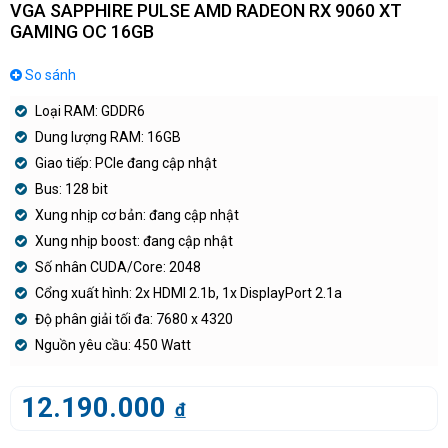
VGA SAPPHIRE PULSE AMD RADEON RX 9060 XT
GAMING OC 16GB
So sánh
Loại RAM: GDDR6
Dung lượng RAM: 16GB
Giao tiếp: PCIe đang cập nhật
Bus: 128 bit
Xung nhịp cơ bản: đang cập nhật
Xung nhịp boost: đang cập nhật
Số nhân CUDA/Core: 2048
Cổng xuất hình: 2x HDMI 2.1b, 1x DisplayPort 2.1a
Độ phân giải tối đa: 7680 x 4320
Nguồn yêu cầu: 450 Watt
12.190.000
đ