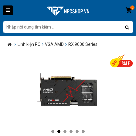
0
Linh kiện PC
VGA AMD
RX 9000 Series