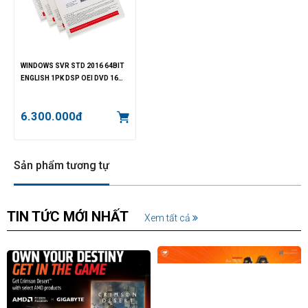
WINDOWS SVR STD 2016 64BIT
ENGLISH 1PK DSP OEI DVD 16
CORE
6.300.000đ
Sản phẩm tương tự
TIN TỨC MỚI NHẤT
Xem tất cả