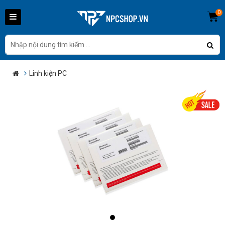
0
Linh kiện PC