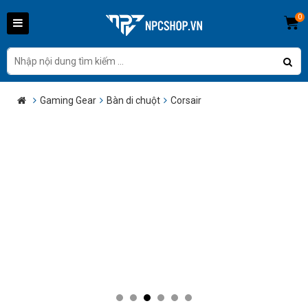
0
Gaming Gear
Bàn di chuột
Corsair