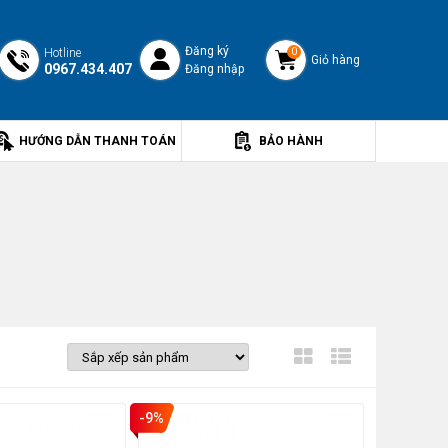
Đăng ký
Hotline
0
Giỏ hàng
0967.434.407
Đăng nhập
HƯỚNG DẪN THANH TOÁN
BẢO HÀNH
-9%