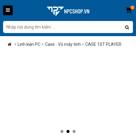
0
Linh kiện PC
Case - Vỏ máy tính
CASE 1ST PLAYER