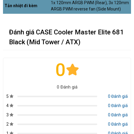
1x 120mm ARGB PWM (Rear), 3x 120mm
Tản nhiệt đi kèm
ARGB PWM reverse fan (Side Mount)
Đánh giá CASE Cooler Master Elite 681
Black (Mid Tower / ATX)
0
0 Đánh giá
5
0 Đánh giá
4
0 Đánh giá
3
0 Đánh giá
2
0 Đánh giá
1
0 Đánh giá