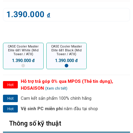
1.390.000
đ
CASE Cooler Master
CASE Cooler Master
Elite 681 White (Mid
Elite 681 Black (Mid
Tower / ATX)
Tower / ATX)
1.390.000 đ
1.390.000 đ
Hỗ trợ trả góp 0% qua MPOS (Thẻ tín dụng),
Hot
HDSAISON
(Xem chi tiết)
Cam kết sản phẩm 100% chính hãng
Hot
Vệ sinh PC miễn phí
năm đầu tại shop
Hot
Thông số kỹ thuật