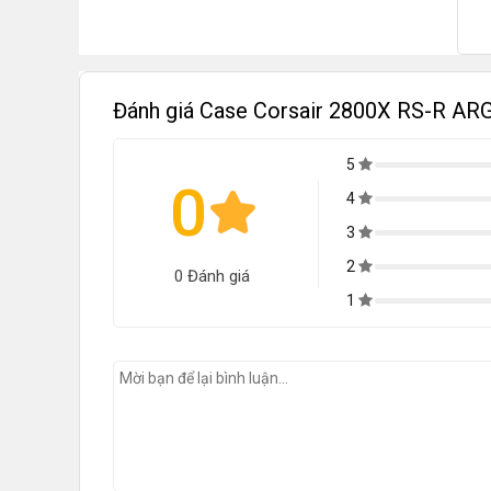
Đánh giá Case Corsair 2800X RS-R AR
5
0
4
3
2
0 Đánh giá
1