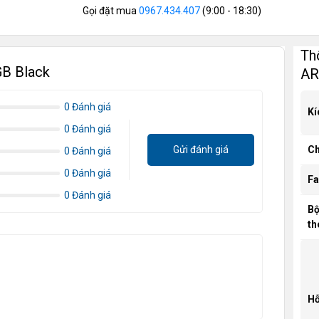
Gọi đặt mua
0967.434.407
(9:00 - 18:30)
Th
GB Black
AR
0 Đánh giá
Kí
0 Đánh giá
Gửi đánh giá
Ch
0 Đánh giá
0 Đánh giá
Fa
0 Đánh giá
Bộ
th
Hỗ