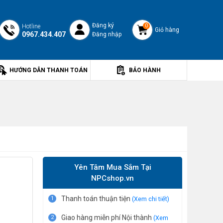
Đăng ký
Hotline
0
Giỏ hàng
0967.434.407
Đăng nhập
HƯỚNG DẪN THANH TOÁN
BẢO HÀNH
Yên Tâm Mua Sắm Tại
NPCshop.vn
Thanh toán thuận tiện
1
(Xem chi tiết)
Giao hàng miễn phí Nội thành
2
(Xem