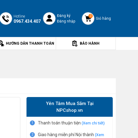
Đăng ký
Hotline
0
Giỏ hàng
0967.434.407
Đăng nhập
HƯỚNG DẪN THANH TOÁN
BẢO HÀNH
Yên Tâm Mua Sắm Tại
NPCshop.vn
Thanh toán thuận tiện
1
(Xem chi tiết)
Giao hàng miễn phí Nội thành
2
(Xem