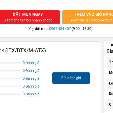
ĐẶT MUA NGAY
THÊM VÀO GIỎ HÀN
Giao hàng tận nơi nhanh chóng
Thêm vào giỏ hàng để chọn 
Gọi đặt mua
0967.434.407
(9:00 - 18:30)
Th
ack (ITX/DTX/M-ATX)
Bl
Th
0 Đánh giá
0 Đánh giá
M
Gửi đánh giá
0 Đánh giá
Lo
0 Đánh giá
Kí
0 Đánh giá
Ch