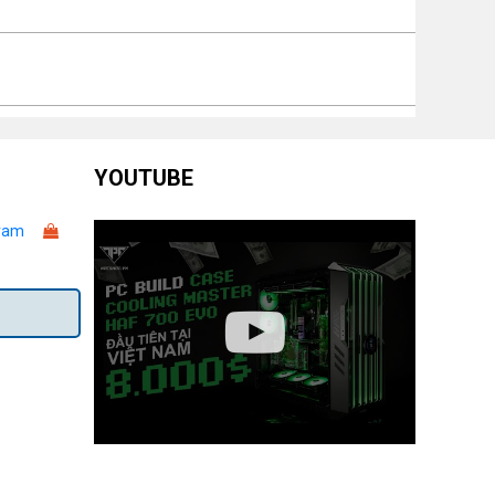
YOUTUBE
ram