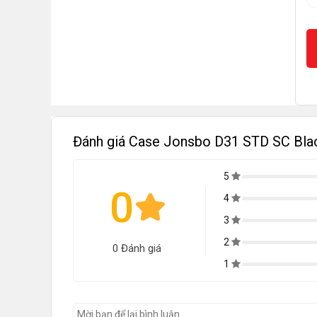
Đánh giá Case Jonsbo D31 STD SC Bl
5
0
4
3
2
0 Đánh giá
1