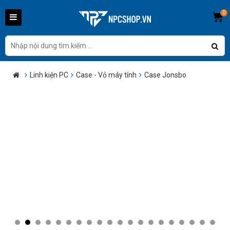
0
Linh kiện PC
Case - Vỏ máy tính
Case Jonsbo