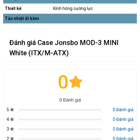
Thiết kế
Kính hông cường lực
Tản nhiệt đi kèm
Đánh giá Case Jonsbo MOD-3 MINI
White (ITX/M-ATX)
0
0 Đánh giá
5
0 Đánh giá
4
0 Đánh giá
3
0 Đánh giá
2
0 Đánh giá