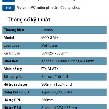
Vệ sinh PC miễn phí
năm đầu tại shop
Hot
Thông số kỹ thuật
Thương hiệu
Jonsbo
Model
MOD-3 MINI
Loại case
Mid Tower
Kích thước
569×251×535mm
Chất liệu
Thép SGCC, Kính cường lực 4.0mm
Main hỗ trợ
ITX, M-ATX
Số lượng fan
Sẵn có 0/Tối đa 4
Hỗ trợ radiator
360mm (Top/Front)
Cổng kết nối I/O
Type-C×1,USB 3.0×1
Hỗ trợ GPU
360mm
Hỗ trợ PSU
Standard ATX≤165mm