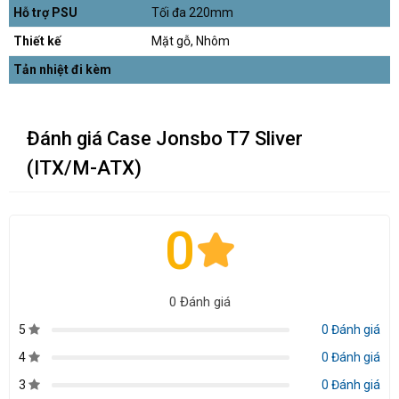
Hỗ trợ PSU
Tối đa 220mm
Thiết kế
Mặt gỗ, Nhôm
Tản nhiệt đi kèm
Đánh giá Case Jonsbo T7 Sliver
(ITX/M-ATX)
0
0 Đánh giá
5
0 Đánh giá
4
0 Đánh giá
3
0 Đánh giá