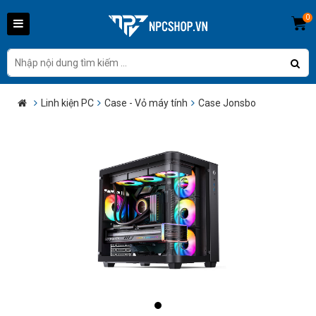
0
Linh kiện PC
Case - Vỏ máy tính
Case Jonsbo