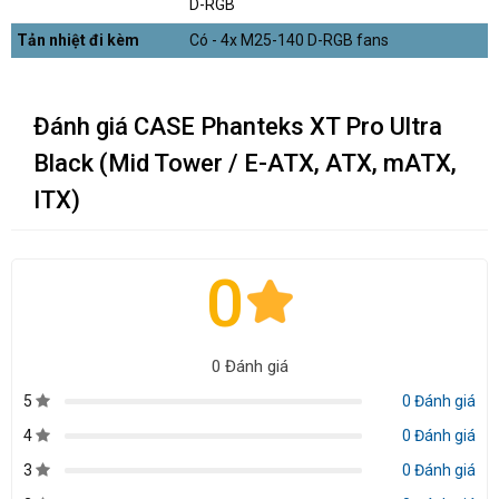
D-RGB
Tản nhiệt đi kèm
Có - 4x M25-140 D-RGB fans
Đánh giá CASE Phanteks XT Pro Ultra
Black (Mid Tower / E-ATX, ATX, mATX,
ITX)
0
0 Đánh giá
5
0 Đánh giá
4
0 Đánh giá
3
0 Đánh giá