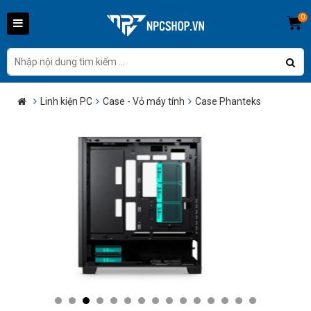
0
Linh kiện PC
Case - Vỏ máy tính
Case Phanteks