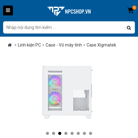
0
Linh kiện PC
Case - Vỏ máy tính
Case Xigmatek