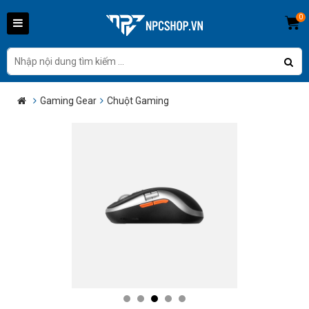
0
Gaming Gear
Chuột Gaming