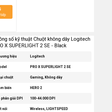
G
tiếp
ông số kỹ thuật Chuột không dây Logitech
O X SUPERLIGHT 2 SE - Black
ương hiệu
Logitech
odel
PRO X SUPERLIGHT 2 SE
ại chuột
Gaming, Không dây
m biến
HERO 2
 phân giải DPI
100-44.000 DPI
t nối
Wireless, LIGHTSPEED