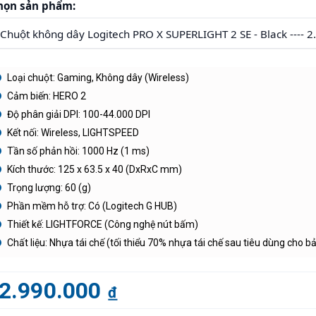
họn sản phẩm:
Loại chuột: Gaming, Không dây (Wireless)
Cảm biến: HERO 2
Độ phân giải DPI: 100-44.000 DPI
Kết nối: Wireless, LIGHTSPEED
Tần số phản hồi: 1000 Hz (1 ms)
Kích thước: 125 x 63.5 x 40 (DxRxC mm)
Trọng lượng: 60 (g)
Phần mềm hỗ trợ: Có (Logitech G HUB)
Thiết kế: LIGHTFORCE (Công nghệ nút bấm)
Chất liệu: Nhựa tái chế (tối thiểu 70% nhựa tái chế sau tiêu dùng cho b
2.990.000
đ