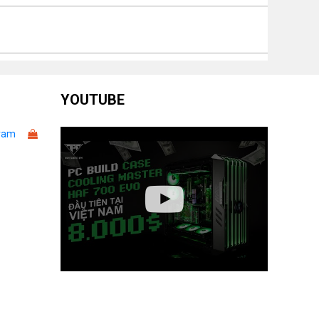
YOUTUBE
ram