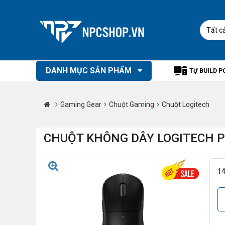
Tất c
DANH MỤC SẢN PHẨM
TỰ BUILD P
Gaming Gear
Chuột Gaming
Chuột Logitech
CHUỘT KHÔNG DÂY LOGITECH PR
1