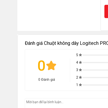
Đánh giá Chuột không dây Logitech PR
5
0
4
3
2
0 Đánh giá
1