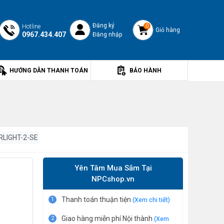
Đăng ký
Hotline
0
Giỏ hàng
0967.434.407
Đăng nhập
HƯỚNG DẪN THANH TOÁN
BẢO HÀNH
LIGHT-2-SE
Yên Tâm Mua Sắm Tại
NPCshop.vn
Thanh toán thuận tiện
1
(Xem chi tiết)
Giao hàng miễn phí Nội thành
2
(Xem