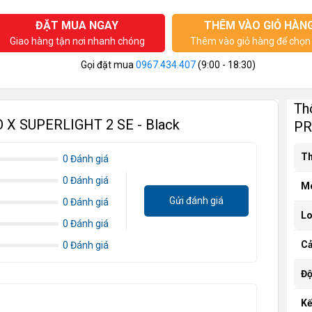
ĐẶT MUA NGAY
THÊM VÀO GIỎ HÀN
Giao hàng tận nơi nhanh chóng
Thêm vào giỏ hàng để chọn 
Gọi đặt mua
0967.434.407
(9:00 - 18:30)
Th
O X SUPERLIGHT 2 SE - Black
PR
Th
0 Đánh giá
0 Đánh giá
M
Gửi đánh giá
0 Đánh giá
Lo
0 Đánh giá
Cả
0 Đánh giá
Độ
Kế