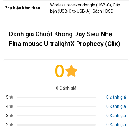
Wireless receiver dongle (USB-C), Cáp
Phụ kiện kèm theo
bện (USB-C to USB-A), Sách HDSD
Đánh giá Chuột Không Dây Siêu Nhẹ
Finalmouse UltralightX Prophecy (Clix)
0
0 Đánh giá
5
0 Đánh giá
4
0 Đánh giá
3
0 Đánh giá
2
0 Đánh giá