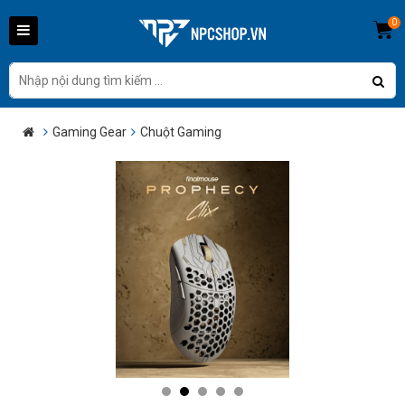
0
Gaming Gear
Chuột Gaming