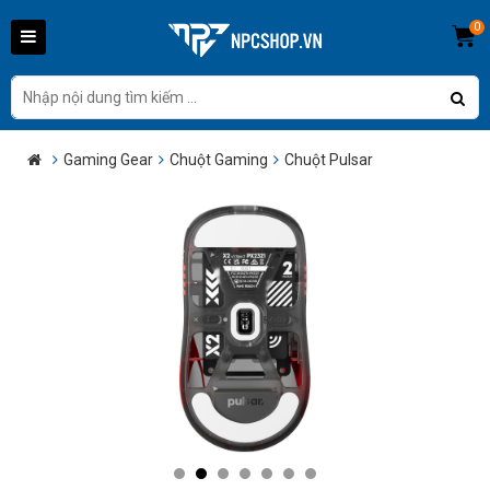
0
Gaming Gear
Chuột Gaming
Chuột Pulsar