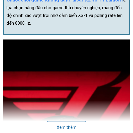
lựa chọn hàng đầu cho game thủ chuyên nghiệp, mang đến
độ chính xác vượt trội nhờ cảm biến XS-1 và polling rate lên
đến 8000Hz.
Xem thêm