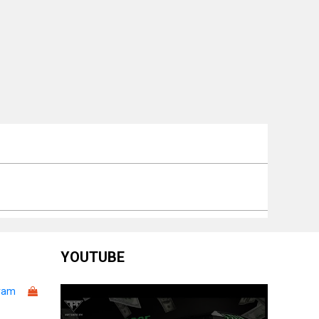
YOUTUBE
ram