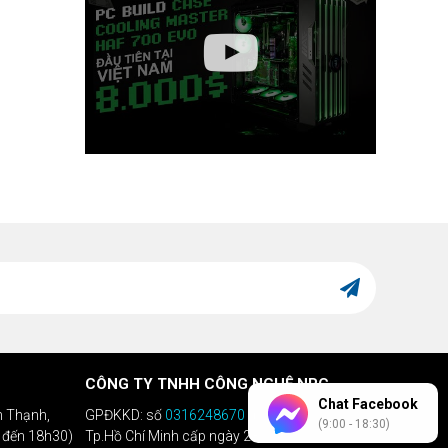
CÔNG TY TNHH CÔNG NGHỆ NPC
Chat Facebook
h Thạnh,
GPĐKKD: số
0316248670
do Sở KHĐT
(9:00 - 18:30)
h đến 18h30)
Tp.Hồ Chí Minh cấp ngày 28/04/2020