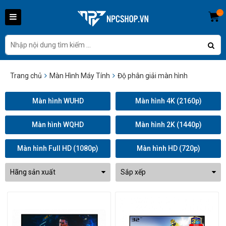
...
Trang chủ
Màn Hình Máy Tính
Độ phân giải màn hình
Màn hình WUHD
Màn hình 4K (2160p)
Màn hình WQHD
Màn hình 2K (1440p)
Màn hình Full HD (1080p)
Màn hình HD (720p)
Hãng sản xuất
Sắp xếp