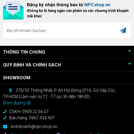
Đăng ký nhận thông báo từ
NPCshop.vn
Không bỏ lỡ hàng ngàn sản phẩm và các chương trình khuyến
mãi khác
THÔNG TIN CHUNG
QUY ĐỊNH VÀ CHÍNH SÁCH
SHOWROOM
276/32 Thống Nhất, P. An Hội Đông (P16, Gò Vấp Cũ),
TP.HCM (Làm việc từ T2 - T7 lúc 9h đến 18h30)
[Xem đường đi]
CSKH: 0909.22.66.07
Bán hàng: 0967.434.407
kinhdoanh@npcshop.vn