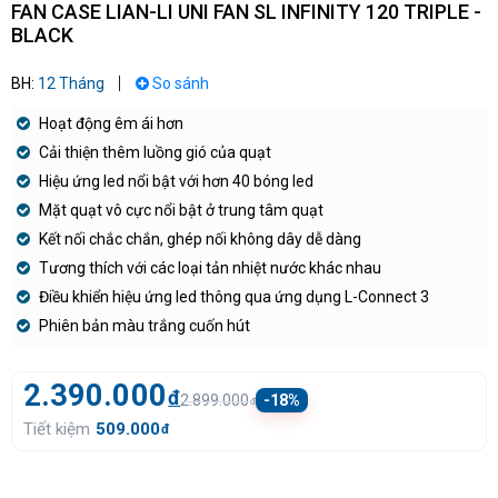
FAN CASE LIAN-LI UNI FAN SL INFINITY 120 TRIPLE -
BLACK
BH:
12 Tháng
So sánh
Hoạt động êm ái hơn
Cải thiện thêm luồng gió của quạt
Hiệu ứng led nổi bật với hơn 40 bóng led
Mặt quạt vô cực nổi bật ở trung tâm quạt
Kết nối chắc chắn, ghép nối không dây dễ dàng
Tương thích với các loại tản nhiệt nước khác nhau
Điều khiển hiệu ứng led thông qua ứng dụng L-Connect 3
Phiên bản màu trắng cuốn hút
2.390.000
đ
2.899.000
-18%
đ
Tiết kiệm
509.000
đ