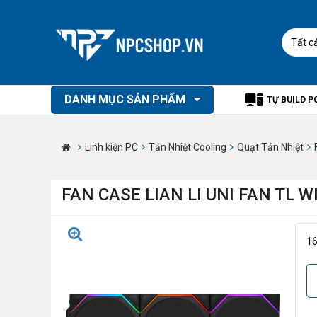
Tất c
DANH MỤC SẢN PHẨM
TỰ BUILD P
Linh kiện PC
Tản Nhiệt Cooling
Quạt Tản Nhiệt
FAN CASE LIAN LI UNI FAN TL 
1