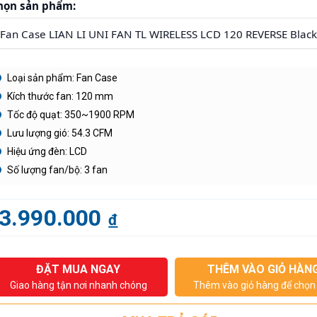
họn sản phẩm:
Loại sản phẩm: Fan Case
Kích thước fan: 120 mm
Tốc độ quạt: 350~1900 RPM
Lưu lượng gió: 54.3 CFM
Hiệu ứng đèn: LCD
Số lượng fan/bộ: 3 fan
3.990.000
đ
ĐẶT MUA NGAY
THÊM VÀO GIỎ HÀN
Giao hàng tận nơi nhanh chóng
Thêm vào giỏ hàng để chọn 