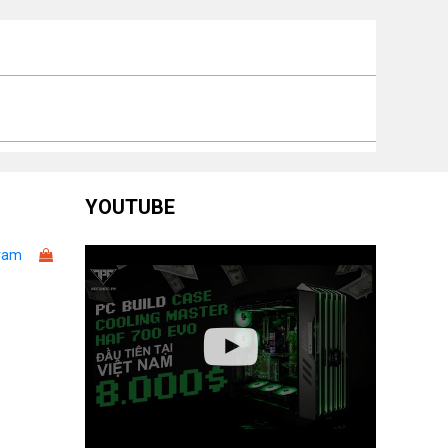
YOUTUBE
ram