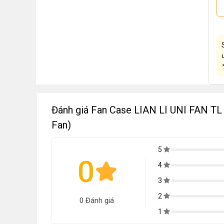
Đánh giá Fan Case LIAN LI UNI FAN T
Fan)
5
0
4
3
2
0 Đánh giá
1