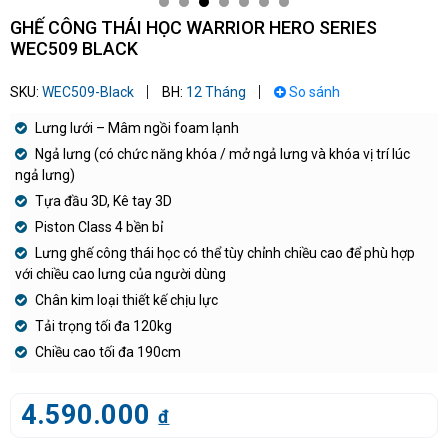
GHẾ CÔNG THÁI HỌC WARRIOR HERO SERIES
WEC509 BLACK
SKU:
WEC509-Black
BH:
12 Tháng
So sánh
Lưng lưới – Mâm ngồi foam lạnh
Ngả lưng (có chức năng khóa / mở ngả lưng và khóa vị trí lúc
ngả lưng)
Tựa đầu 3D, Kê tay 3D
Piston Class 4 bền bỉ
Lưng ghế công thái học có thể tùy chỉnh chiều cao để phù hợp
với chiều cao lưng của người dùng
Chân kim loại thiết kế chịu lực
Tải trọng tối đa 120kg
Chiều cao tối đa 190cm
4.590.000
đ