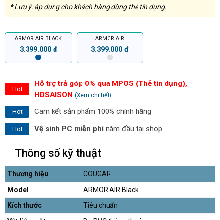
* Lưu ý: áp dụng cho khách hàng dùng thẻ tín dụng.
ARMOR AIR BLACK
ARMOR AIR
3.399.000 đ
3.399.000 đ
Hỗ trợ trả góp 0% qua MPOS (Thẻ tín dụng),
Hot
HDSAISON
(Xem chi tiết)
Cam kết sản phẩm 100% chính hãng
Hot
Vệ sinh PC miễn phí
năm đầu tại shop
Hot
Thông số kỹ thuật
Thương hiệu
COUGAR
Model
ARMOR AIR Black
Kích thước
Tiêu chuẩn