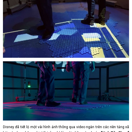
Disney đã tiết lộ một vài hình ảnh thông qua video ngắn trên các nền tảng xã