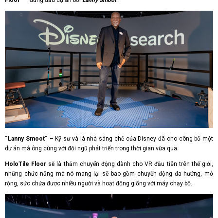
Floor“
– đứng đầu dự án bởi
Lanny Smoot
.
“Lanny Smoot“
– Kỹ sư và là nhà sáng chế của Disney đã cho công bố một
dự án mà ông cùng với đội ngũ phát triển trong thời gian vừa qua.
HoloTile Floor
sẽ là thảm chuyển động dành cho VR đầu tiên trên thế giới,
những chức năng mà nó mang lại sẽ bao gồm chuyển động đa hướng, mở
rộng, sức chứa được nhiều người và hoạt động giống với máy chạy bộ.