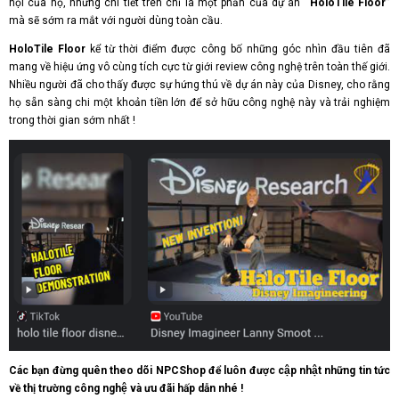
hội của họ, những chi tiết trên chỉ là một phần của dự án
“HoloTile Floor”
mà sẽ sớm ra mắt với người dùng toàn cầu.
HoloTile Floor
kể từ thời điểm được công bố những góc nhìn đầu tiên đã
mang về hiệu ứng vô cùng tích cực từ giới review công nghệ trên toàn thế giới.
Nhiều người đã cho thấy được sự hứng thú về dự án này của Disney, cho rằng
họ sẵn sàng chi một khoản tiền lớn để sở hữu công nghệ này và trải nghiệm
trong thời gian sớm nhất !
Các bạn đừng quên theo dõi NPCShop để luôn được cập nhật những tin tức
về thị trường công nghệ và ưu đãi hấp dẫn nhé !