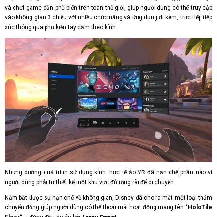
và chơi game dần phổ biến trên toàn thế giới, giúp người dùng có thể truy cập
vào không gian 3 chiều với nhiều chức năng và ứng dụng đi kèm, trực tiếp tiếp
xúc thông qua phụ kiện tay cầm theo kính.
Nhưng dường quá trình sử dụng kính thực tế ảo VR đã hạn chế phần nào vì
người dùng phải tự thiết kế một khu vực đủ rộng rãi để di chuyển.
Nắm bắt được sự hạn chế về không gian, Disney đã cho ra mắt một loại thảm
chuyển động giúp người dùng có thể thoải mái hoạt động mang tên
“HoloTile