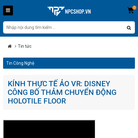
0
Tin tức
Tin Công Nghệ
KÍNH THỰC TẾ ẢO VR: DISNEY
CÔNG BỐ THẢM CHUYỂN ĐỘNG
HOLOTILE FLOOR