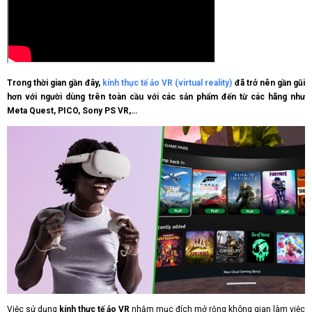
Trong thời gian gần đây,
kính thực tế ảo VR (virtual reality)
đã trở nên gần gũi
hơn với người dùng trên toàn cầu với các sản phẩm đến từ các hãng như
Meta Quest, PICO, Sony PS VR,…
Việc sử dụng
kính thực tế ảo VR
nhằm mục đích mở rộng không gian làm việc