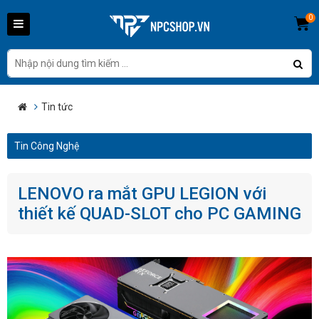
0
Tin tức
Tin Công Nghệ
LENOVO ra mắt GPU LEGION với
thiết kế QUAD-SLOT cho PC GAMING