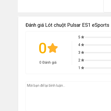
Đánh giá Lót chuột Pulsar ES1 eSpor
5
0
4
3
2
0 Đánh giá
1