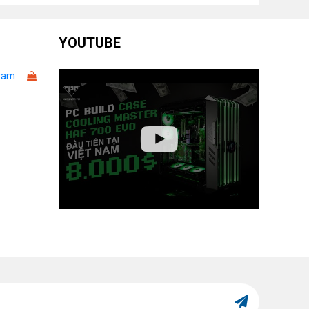
YOUTUBE
ram