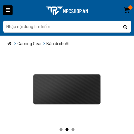
0
Gaming Gear
Bàn di chuột