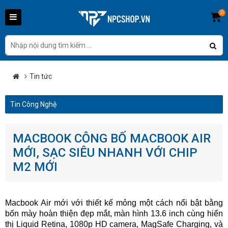
0
Tin tức
Tin Công Nghệ
MACBOOK CÔNG BỐ MACBOOK AIR
MỚI, SẠC SIÊU NHANH VỚI CHIP
M2 MỚI
Macbook Air mới với thiết kế mỏng một cách nổi bật bằng
bốn mày hoàn thiện đẹp mắt, màn hình 13.6 inch cùng hiển
thị Liquid Retina, 1080p HD camera, MagSafe Charging, và