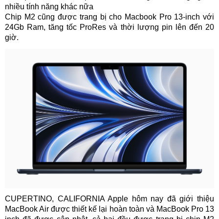
nhiều tính năng khác nữa
Chip M2 cũng được trang bị cho Macbook Pro 13-inch với
24Gb Ram, tăng tốc ProRes và thời lượng pin lên đến 20
giờ.
CUPERTINO, CALIFORNIA Apple hôm nay đã giới thiệu
MacBook Air được thiết kế lại hoàn toàn và MacBook Pro 13