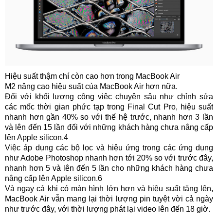
Hiệu suất thậm chí còn cao hơn trong MacBook Air
M2 nâng cao hiệu suất của MacBook Air hơn nữa.
Đối với khối lượng công việc chuyên sâu như chỉnh sửa
các mốc thời gian phức tạp trong Final Cut Pro, hiệu suất
nhanh hơn gần 40% so với thế hệ trước, nhanh hơn 3 lần
và lên đến 15 lần đối với những khách hàng chưa nâng cấp
lên Apple silicon.4
Việc áp dụng các bộ lọc và hiệu ứng trong các ứng dụng
như Adobe Photoshop nhanh hơn tới 20% so với trước đây,
nhanh hơn 5 và lên đến 5 lần cho những khách hàng chưa
nâng cấp lên Apple silicon.6
Và ngay cả khi có màn hình lớn hơn và hiệu suất tăng lên,
MacBook Air vẫn mang lại thời lượng pin tuyệt vời cả ngày
như trước đây, với thời lượng phát lại video lên đến 18 giờ.