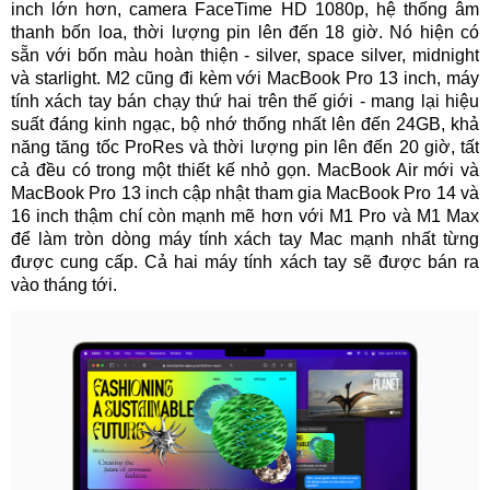
inch lớn hơn, camera FaceTime HD 1080p, hệ thống âm
thanh bốn loa, thời lượng pin lên đến 18 giờ. Nó hiện có
sẵn với bốn màu hoàn thiện - silver, space silver, midnight
và starlight. M2 cũng đi kèm với MacBook Pro 13 inch, máy
tính xách tay bán chạy thứ hai trên thế giới - mang lại hiệu
suất đáng kinh ngạc, bộ nhớ thống nhất lên đến 24GB, khả
năng tăng tốc ProRes và thời lượng pin lên đến 20 giờ, tất
cả đều có trong một thiết kế nhỏ gọn. MacBook Air mới và
MacBook Pro 13 inch cập nhật tham gia MacBook Pro 14 và
16 inch thậm chí còn mạnh mẽ hơn với M1 Pro và M1 Max
để làm tròn dòng máy tính xách tay Mac mạnh nhất từng
được cung cấp. Cả hai máy tính xách tay sẽ được bán ra
vào tháng tới.