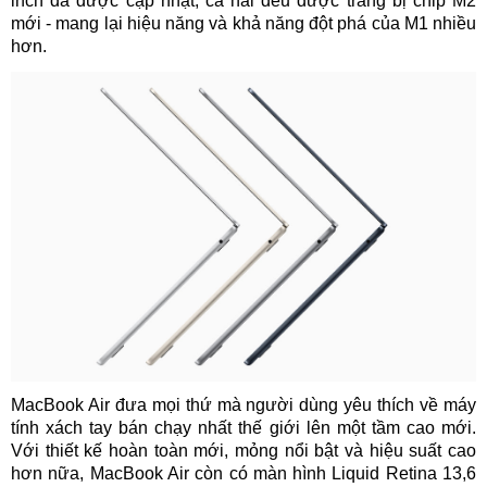
inch đã được cập nhật, cả hai đều được trang bị chip M2
mới - mang lại hiệu năng và khả năng đột phá của M1 nhiều
hơn.
MacBook Air đưa mọi thứ mà người dùng yêu thích về máy
tính xách tay bán chạy nhất thế giới lên một tầm cao mới.
Với thiết kế hoàn toàn mới, mỏng nổi bật và hiệu suất cao
hơn nữa, MacBook Air còn có màn hình Liquid Retina 13,6